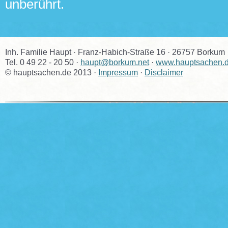
unberührt.
Inh. Familie Haupt · Franz-Habich-Straße 16 · 26757 Borkum
Tel. 0 49 22 - 20 50 ·
haupt@borkum.net
·
www.hauptsachen.
© hauptsachen.de 2013 ·
Impressum
·
Disclaimer