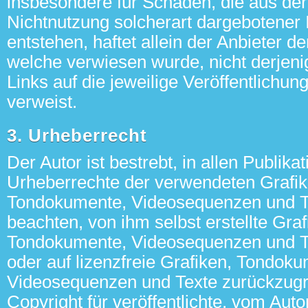
insbesondere für Schäden, die aus de
Nichtnutzung solcherart dargebotener 
entstehen, haftet allein der Anbieter de
welche verwiesen wurde, nicht derjeni
Links auf die jeweilige Veröffentlichung
verweist.
3. Urheberrecht
Der Autor ist bestrebt, in allen Publika
Urheberrechte der verwendeten Grafik
Tondokumente, Videosequenzen und T
beachten, von ihm selbst erstellte Graf
Tondokumente, Videosequenzen und T
oder auf lizenzfreie Grafiken, Tondok
Videosequenzen und Texte zurückzugr
Copyright für veröffentlichte, vom Autor